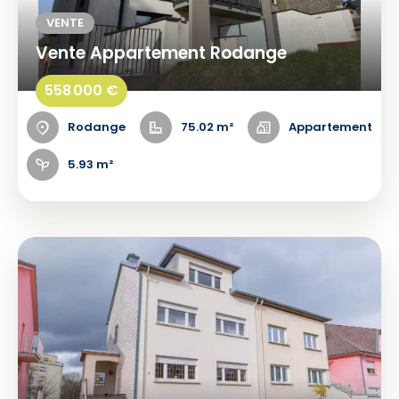
VENTE
Vente Appartement Rodange
558 000 €
Rodange
75.02 m²
Appartement
5.93 m²