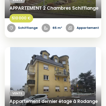
VENTE
APPARTEMENT 2 Chambres Schifflange
510 000 €
Schifflange
65 m²
Appartement
VENTE
Appartement dernier étage à Rodange