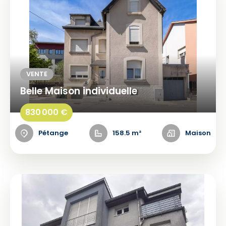
VENTE
Belle Maison individuelle
830 000 €
Pétange
158.5 m²
Maison