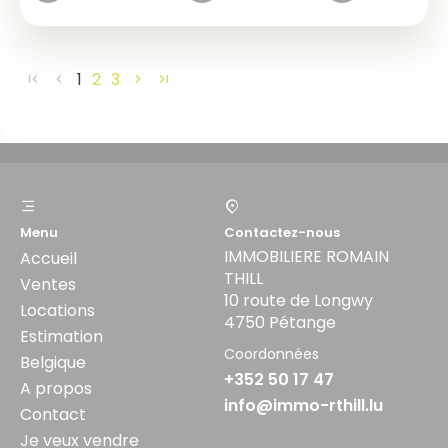
1
2
3
Menu
Contactez-nous
IMMOBILIERE ROMAIN
Accueil
THILL
Ventes
10 route de Longwy
Locations
4750 Pétange
Estimation
Coordonnées
Belgique
+352 50 17 47
A propos
info@immo-rthill.lu
Contact
Je veux vendre