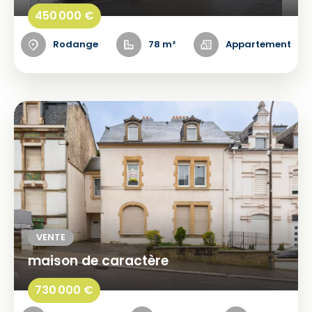
450 000 €
Rodange
78 m²
Appartement
VENTE
maison de caractère
730 000 €