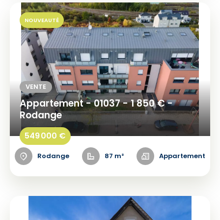
NOUVEAUTÉ
VENTE
Appartement - 01037 - 1 850 € -
Rodange
549 000 €
Rodange
87 m²
Appartement