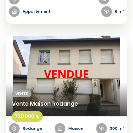
Appartement
6 m²
VENTE
Vente Maison Rodange
720 000 €
Rodange
Maison
300 m²