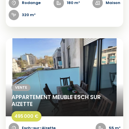
Rodange
180 m²
Maison
320 m²
VENTE
APPARTEMENT MEUBLE ESCH SUR
AlZETTE
495 000 €
Esch-sur-Alzette
55 m²