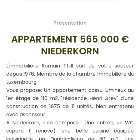
Présentation
APPARTEMENT 565 000 €
NIEDERKORN
L'immobilière Romain Thill sàrl de votre secteur
depuis 1976. Membre de la chambre Immobilière du
Luxembourg.
Vous propose: Un appartement cossu lumineux au
1er étage de 110 m2, "résidence Henri Grey" d'une
construction de 1975 de 11 unités, bien entretenu
avec ascenseur.
A Niederkorn, il se compose : Une entrée, un WC
séparé ( rénové), une belle cuisine équipée
individuelle, un Double-living de 30 m2, une