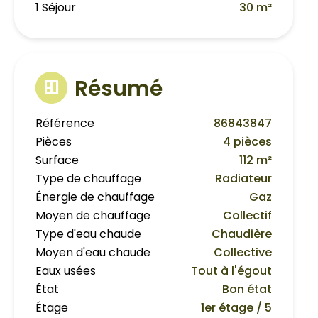
1 Séjour
30 m²
Résumé
Référence
86843847
Pièces
4 pièces
Surface
112 m²
Type de chauffage
Radiateur
Énergie de chauffage
Gaz
Moyen de chauffage
Collectif
Type d'eau chaude
Chaudière
Moyen d'eau chaude
Collective
Eaux usées
Tout à l'égout
État
Bon état
Étage
1er étage / 5