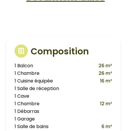
Composition
1 Balcon
26 m²
1 Chambre
26 m²
1 Cuisine équipée
16 m²
1 Salle de réception
1 Cave
1 Chambre
12 m²
1 Débarras
1 Garage
1 Salle de bains
6 m²