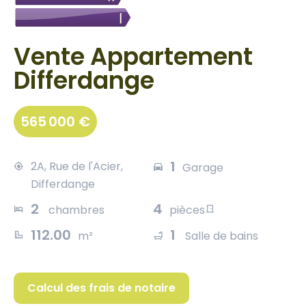
Vente Appartement
Differdange
565 000 €
1
2A, Rue de l'Acier,
Garage
Differdange
2
4
chambres
pièces
112.00
1
m²
Salle de bains
Calcul des frais de notaire