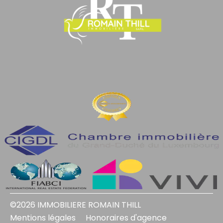
©2026 IMMOBILIERE ROMAIN THILL
Mentions légales
Honoraires d'agence