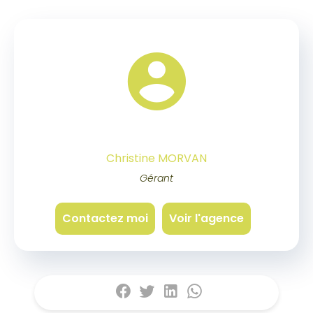
Christine MORVAN
Gérant
Contactez moi
Voir l'agence