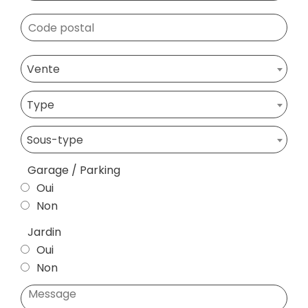
Vente
Type
Sous-type
Garage / Parking
Oui
Non
Jardin
Oui
Non