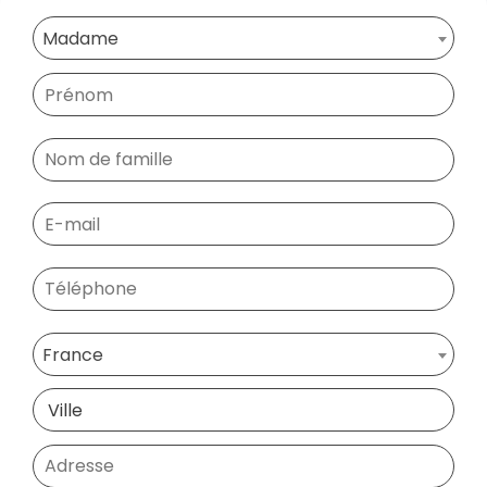
Madame
France
Ville