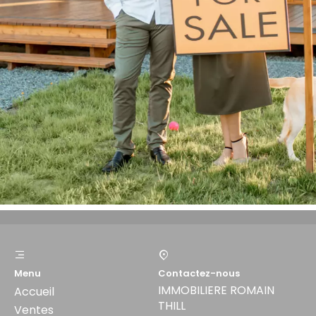
Menu
Contactez-nous
IMMOBILIERE ROMAIN
Accueil
THILL
Ventes