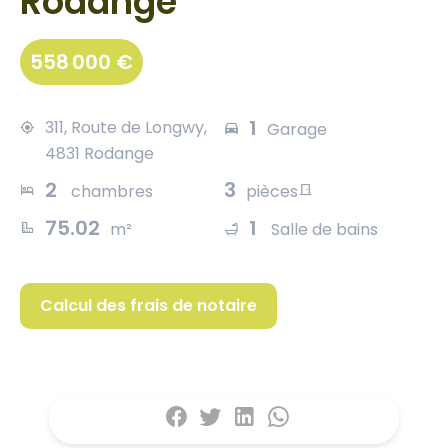
Rodange
558 000 €
1
311, Route de Longwy,
Garage
4831 Rodange
2
3
chambres
pièces
75.02
1
m²
Salle de bains
Calcul des frais de notaire