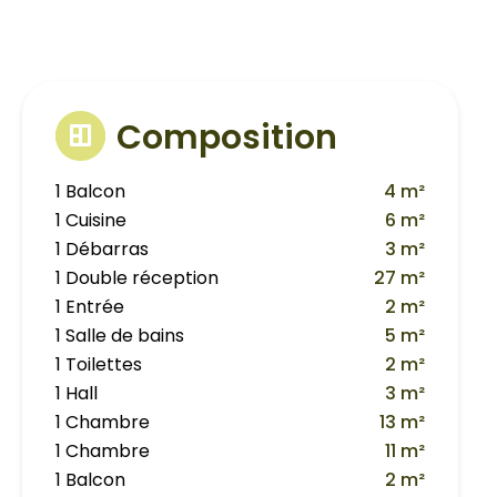
Composition
1 Balcon
4 m²
1 Cuisine
6 m²
1 Débarras
3 m²
1 Double réception
27 m²
1 Entrée
2 m²
1 Salle de bains
5 m²
1 Toilettes
2 m²
1 Hall
3 m²
1 Chambre
13 m²
1 Chambre
11 m²
1 Balcon
2 m²