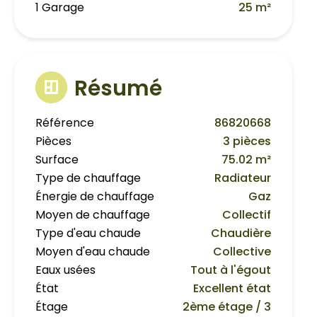
1 Garage
25 m²
Résumé
Référence
86820668
Pièces
3 pièces
Surface
75.02 m²
Type de chauffage
Radiateur
Énergie de chauffage
Gaz
Moyen de chauffage
Collectif
Type d'eau chaude
Chaudière
Moyen d'eau chaude
Collective
Eaux usées
Tout à l'égout
État
Excellent état
Étage
2ème étage / 3