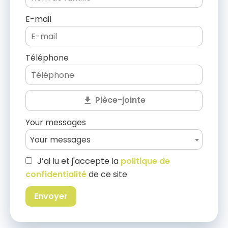
E-mail
Téléphone
Pièce-jointe
Your messages
Your messages
J’ai lu et j'accepte la
politique de
confidentialité
de ce site
Envoyer