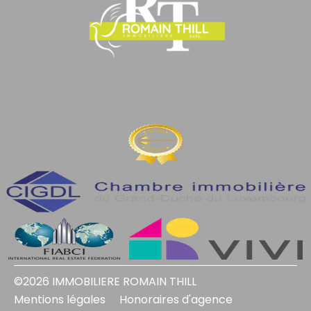
©2026 IMMOBILIERE ROMAIN THILL
Mentions légales
Honoraires d'agence