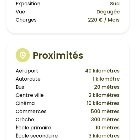
Exposition
Sud
Vue
Dégagée
Charges
220 € / Mois
Proximités
Aéroport
40 kilomètres
Autoroute
1 kilomètre
Bus
20 mètres
Centre ville
2 kilomètres
Cinéma
10 kilomètres
Commerces
500 mètres
Crèche
300 mètres
École primaire
10 mètres
École secondaire
3 kilomètres