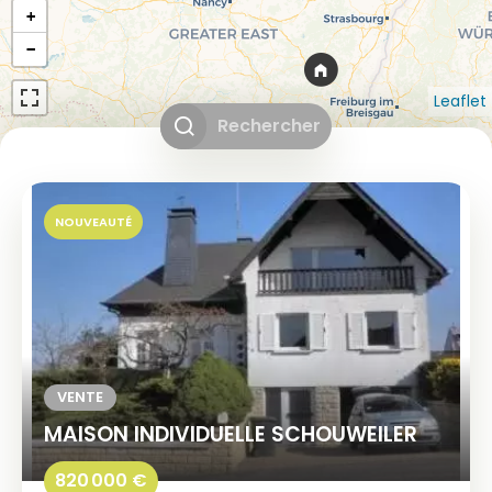
+
−
Leaflet
Rechercher
NOUVEAUTÉ
VENTE
MAISON INDIVIDUELLE SCHOUWEILER
820 000 €