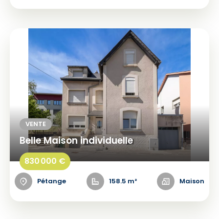
VENTE
Belle Maison individuelle
830 000 €
Pétange
158.5 m²
Maison