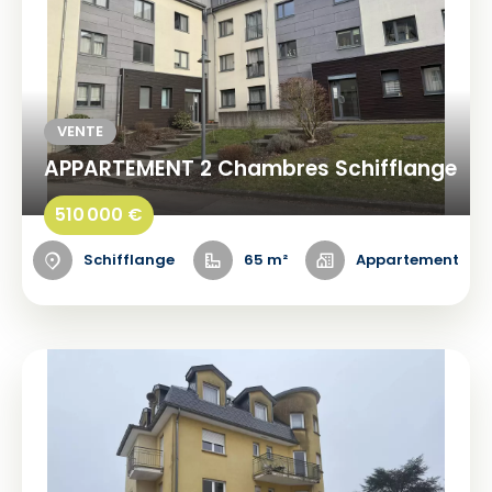
VENTE
APPARTEMENT 2 Chambres Schifflange
510 000 €
Schifflange
65 m²
Appartement