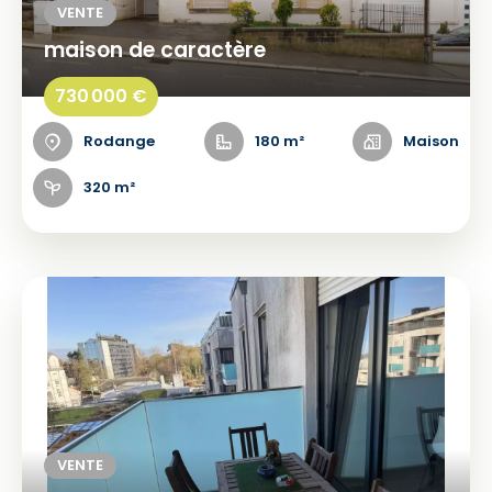
VENTE
maison de caractère
730 000 €
Rodange
180 m²
Maison
320 m²
VENTE