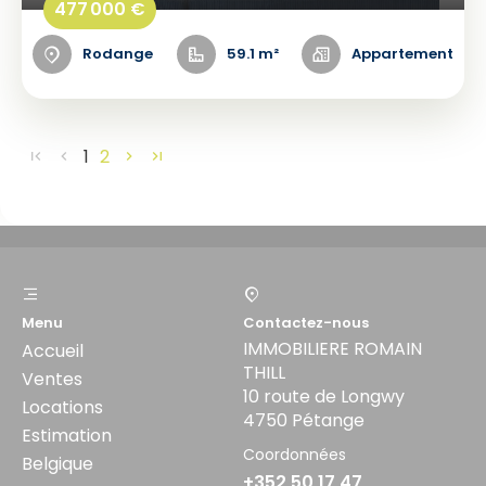
477 000 €
Rodange
59.1 m²
Appartement
1
2
Menu
Contactez-nous
IMMOBILIERE ROMAIN
Accueil
THILL
Ventes
10 route de Longwy
Locations
4750 Pétange
Estimation
Coordonnées
Belgique
+352 50 17 47