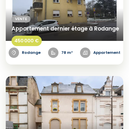
VENTE
Appartement dernier étage à Rodange
450 000 €
Rodange
78 m²
Appartement