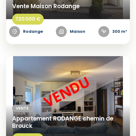
Vente Maison Rodange
720 000 €
Rodange
Maison
300 m²
VENTE
Appartement RODANGE chemin de
Brouck