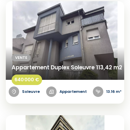
VENTE
Appartement Duplex Soleuvre 113,42 m2
640 000 €
Soleuvre
Appartement
13.16 m²