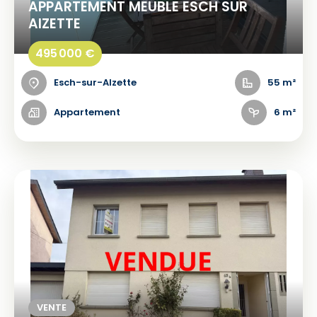
APPARTEMENT MEUBLE ESCH SUR
AlZETTE
495 000 €
Esch-sur-Alzette
55 m²
Appartement
6 m²
VENTE