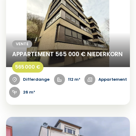
VENTE
APPARTEMENT 565 000 € NIEDERKORN
565 000 €
Differdange
112 m²
Appartement
26 m²