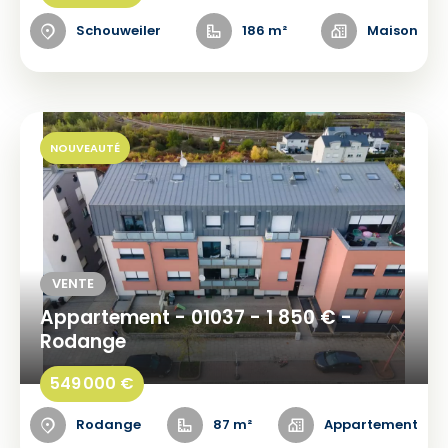
Schouweiler
186 m²
Maison
NOUVEAUTÉ
VENTE
Appartement - 01037 - 1 850 € -
Rodange
549 000 €
Rodange
87 m²
Appartement