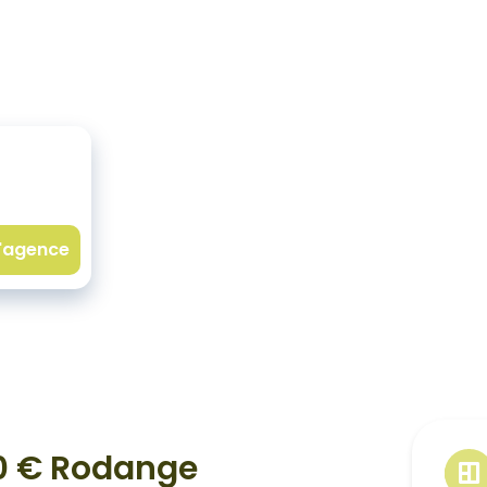
l'agence
00 € Rodange