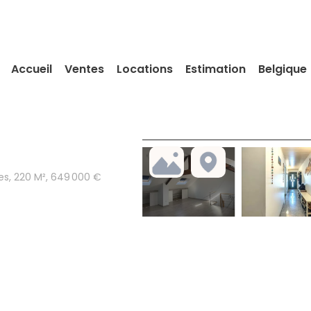
Accueil
Ventes
Locations
Estimation
Belgique
s, 220 M², 649 000 €