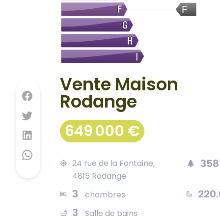
F
Vente Maison
Rodange
649 000 €
358
24 rue de la Fontaine,
4815 Rodange
3
220
chambres
3
Salle de bains