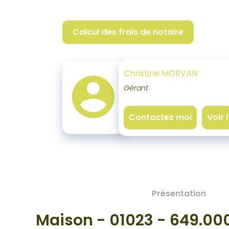
Calcul des frais de notaire
Christine MORVAN
Gérant
Contactez moi
Voir 
Présentation
Maison - 01023 - 649.0