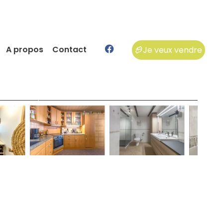
A propos
Contact
Je veux vendre