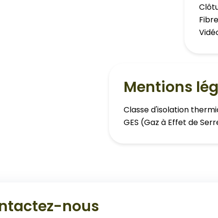
Clôt
Fibr
Vidé
Mentions lég
Classe d'isolation therm
GES (Gaz à Effet de Serr
ntactez-nous