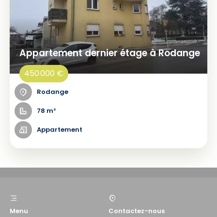
Appartement dernier étage à Rodange
450 000 €
Rodange
78 m²
Appartement
Menu
Contactez-nous