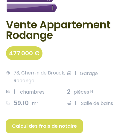
Vente Appartement
Rodange
477 000 €
1
73, Chemin de Brouck,
Garage
Rodange
1
2
chambres
pièces
59.10
1
m²
Salle de bains
Calcul des frais de notaire