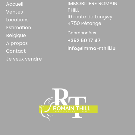
IMMOBILIERE ROMAIN
Accueil
THILL
Ventes
10 route de Longwy
Locations
4750 Pétange
Estimation
Coordonnées
Belgique
+352 50 17 47
A propos
info@immo-rthill.lu
Contact
Je veux vendre