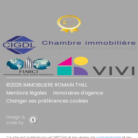
©2026 IMMOBILIERE ROMAIN THILL
Mentions légales
Honoraires d'agence
Changer ses préférences cookies
Design &
code by
Ce site est protégé par reCAPTCHA et les règles de
confidentialité
et les