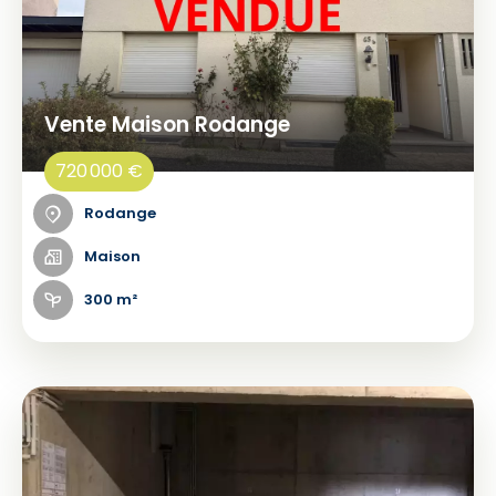
Vente Maison Rodange
720 000 €
Rodange
Maison
300 m²