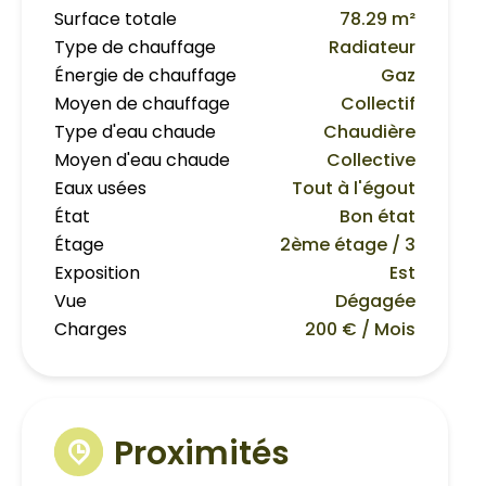
Surface totale
78.29 m²
Type de chauffage
Radiateur
Énergie de chauffage
Gaz
Moyen de chauffage
Collectif
Type d'eau chaude
Chaudière
Moyen d'eau chaude
Collective
Eaux usées
Tout à l'égout
État
Bon état
Étage
2ème étage / 3
Exposition
Est
Vue
Dégagée
Charges
200 € / Mois
Proximités