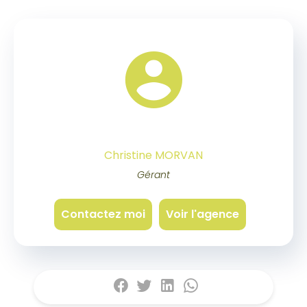
Christine MORVAN
Gérant
Contactez moi
Voir l'agence