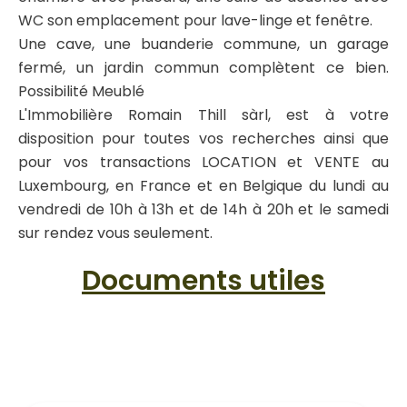
WC son emplacement pour lave-linge et fenêtre.
Une cave, une buanderie commune, un garage
fermé, un jardin commun complètent ce bien.
Possibilité Meublé
L'Immobilière Romain Thill sàrl, est à votre
disposition pour toutes vos recherches ainsi que
pour vos transactions LOCATION et VENTE au
Luxembourg, en France et en Belgique du lundi au
vendredi de 10h à 13h et de 14h à 20h et le samedi
sur rendez vous seulement.
Documents utiles