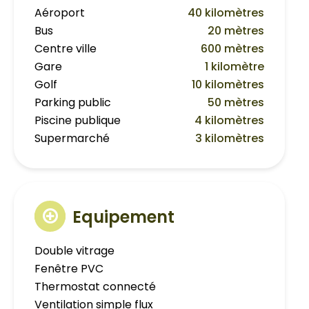
Aéroport
40 kilomètres
Bus
20 mètres
Centre ville
600 mètres
Gare
1 kilomètre
Golf
10 kilomètres
Parking public
50 mètres
Piscine publique
4 kilomètres
Supermarché
3 kilomètres
Equipement
Double vitrage
Fenêtre PVC
Thermostat connecté
Ventilation simple flux