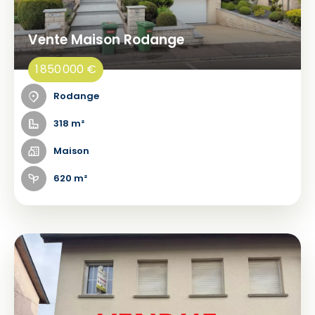
Vente Maison Rodange
1 850 000 €
Rodange
318 m²
Maison
620 m²