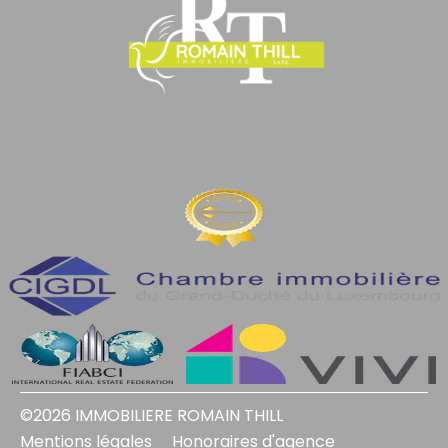
©2026 IMMOBILIERE ROMAIN THILL
Mentions légales
Honoraires d'agence