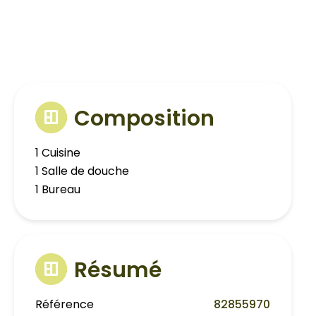
Composition
1 Cuisine
1 Salle de douche
1 Bureau
Résumé
Référence
82855970