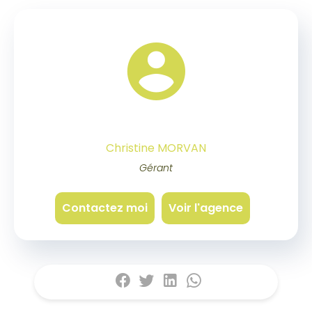
Christine MORVAN
Gérant
Contactez moi
Voir l'agence